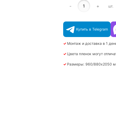
-
+
шт.
Купить в Telegram
✓
Монтаж и доставка в 1 ден
✓
Цвета пленок могут отлича
✓
Размеры: 960/880х2050 мм