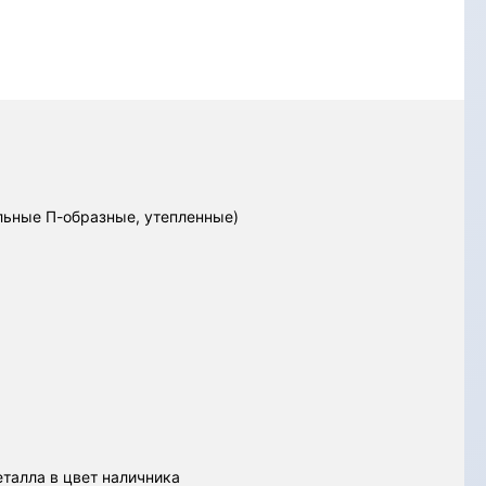
льные П-образные, утепленные)
еталла в цвет наличника