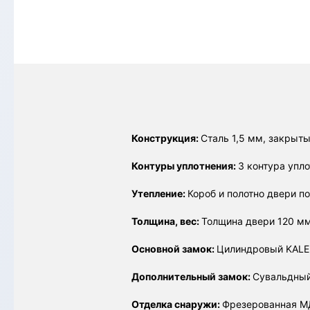
Конструкция:
Сталь 1,5 мм, закрыт
Контуры уплотнения:
3 контура упл
Утепление:
Короб и полотно двери п
Толщина, вес:
Толщина двери 120 мм,
Основной замок:
Цилиндровый KALE 
Дополнительный замок:
Сувальдный 
Отделка снаружи:
Фрезерованная МДФ