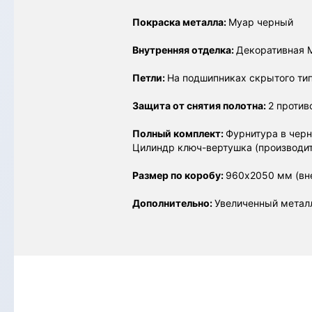
Покраска металла:
Муар черный
Внутренняя отделка:
Декоративная M
Петли:
На подшипниках скрытого типа
Защита от снятия полотна:
2 против
Полный комплект:
Фурнитура в черн
Цилиндр ключ-вертушка (производит
Размер по коробу:
960х2050 мм (вн
Дополнительно:
Увеличенный метал