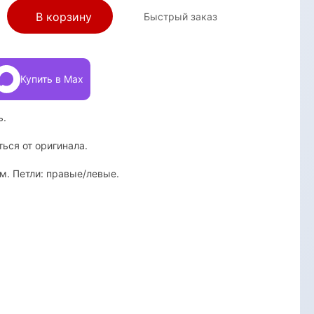
В корзину
Быстрый заказ
Купить в Max
ь.
ться от оригинала.
. Петли: правые/левые.