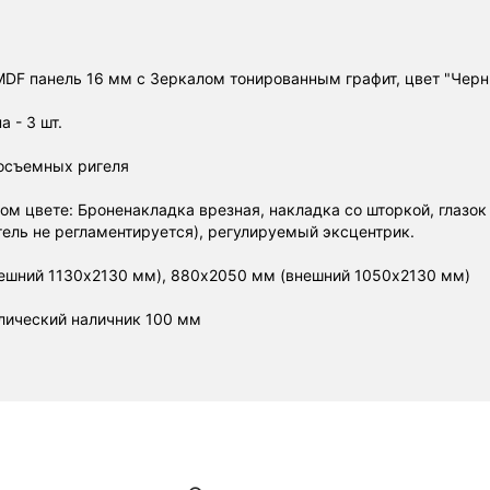
DF панель 16 мм с Зеркалом тонированным графит, цвет "Чер
 - 3 шт.
осъемных ригеля
ом цвете: Броненакладка врезная, накладка со шторкой, глазок 
ель не регламентируется), регулируемый эксцентрик.
ешний 1130х2130 мм), 880х2050 мм (внешний 1050х2130 мм)
лический наличник 100 мм