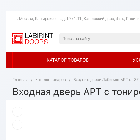
г. Москва, Каширское ш., д. 19 к.1, ТЦ Каширский двор, 4 эт., Павил
КАТАЛОГ ТОВАРОВ
УС
Главная
/
Каталог товаров
/
Входные двери Лабиринт АРТ от 37 
Входная дверь АРТ с тони