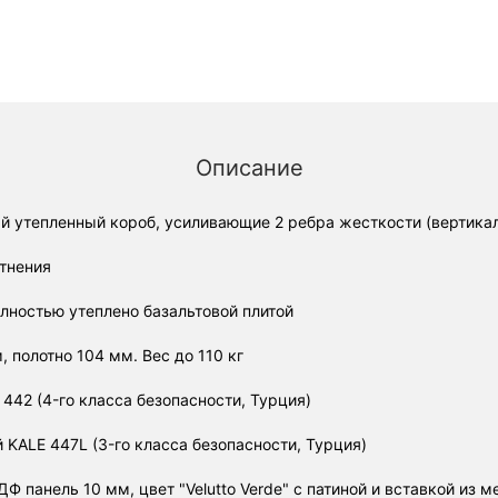
Описание
ый утепленный короб, усиливающие 2 ребра жесткости (вертика
отнения
олностью утеплено базальтовой плитой
 полотно 104 мм. Вес до 110 кг
442 (4-го класса безопасности, Турция)
KALE 447L (3-го класса безопасности, Турция)
 панель 10 мм, цвет "Velutto Verde" с патиной и вставкой из м