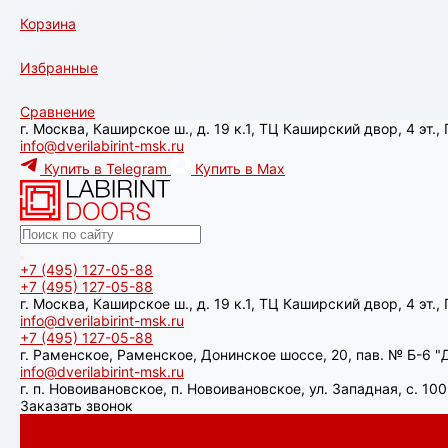
Корзина
Избранные
Сравнение
г. Москва, Каширское ш., д. 19 к.1, ТЦ Каширский двор, 4 эт.
info@dverilabirint-msk.ru
Купить в Telegram
Купить в Max
+7 (495) 127-05-88‬
+7 (495) 127-05-88‬
г. Москва, Каширское ш., д. 19 к.1, ТЦ Каширский двор, 4 эт.
info@dverilabirint-msk.ru
+7 (495) 127-05-88‬
г. Раменское, Раменское, Донинское шоссе, 20, пав. № Б-6 "Д
info@dverilabirint-msk.ru
г. п. Новоивановское, п. Новоивановское, ул. Западная, с. 1
Заказать звонок
Каталог товаров
Аляска лайт с терморазрывом