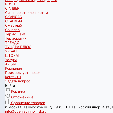
РОЯЛ
СИЛВЕР
Сияна со стеклопакетом
СКАЙЛАБ
СКАНДИA
Смартлаб
Соналаб
Термо Лайт
Термомагнит
ТРЕНДО
ТУНДРА ПЛЮС
УРБАН
ШТОРМ
Услуги
Акции
Компания
Примеры установок
Контакты
Задать вопрос
Войти
Корзина
Отложенные
Сравнение товаров
г. Москва, Каширское ш., д. 19 к.1, ТЦ Каширский двор, 4 эт.
info@dverilabirint-msk.ru