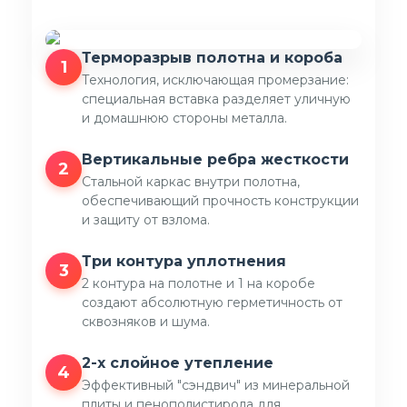
Терморазрыв полотна и короба
1
Технология, исключающая промерзание:
специальная вставка разделяет уличную
и домашнюю стороны металла.
Вертикальные ребра жесткости
2
Стальной каркас внутри полотна,
обеспечивающий прочность конструкции
и защиту от взлома.
Три контура уплотнения
3
2 контура на полотне и 1 на коробе
создают абсолютную герметичность от
сквозняков и шума.
2-х слойное утепление
4
Эффективный "сэндвич" из минеральной
плиты и пенополистирола для