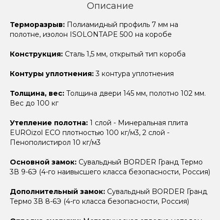
Описание
Терморазрыв:
Полиамидный профиль 7 мм на
полотне, изолон ISOLONTAPE 500 на коробе
Конструкция:
Сталь 1,5 мм, открытый тип короба
Контуры уплотнения:
3 контура уплотнения
Толщина, вес:
Толщина двери 145 мм, полотно 102 мм.
Вес до 100 кг
Утепление полотна:
1 слой - Минеральная плита
EUROizol ECO плотностью 100 кг/м3, 2 слой -
Пенополистирол 10 кг/м3
Основной замок:
Сувальдный BORDER Гранд Термо
3В 9-6Э (4-го наивысшего класса безопасности, Россия)
Дополнительный замок:
Сувальдный BORDER Гранд
Термо 3В 8-6Э (4-го класса безопасности, Россия)