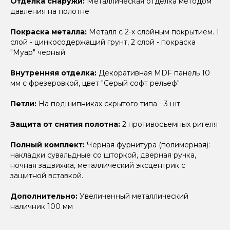
Отделка снаружи:
Металлическая отделка методом
давления на полотне
Покраска металла:
Металл с 2-х слойным покрытием. 1
слой - цинкосодержащий грунт, 2 слой - покраска
"Муар" черный
Внутренняя отделка:
Декоративная MDF панель 10
мм с фрезеровкой, цвет "Серый софт рельеф"
Петли:
На подшипниках скрытого типа - 3 шт.
Защита от снятия полотна:
2 противосъемных ригеля
Полный комплект:
Черная фурнитура (полимерная):
накладки сувальдные со шторкой, дверная ручка,
ночная задвижка, металлический эксцентрик с
защитной вставкой.
Дополнительно:
Увеличенный металлический
наличник 100 мм